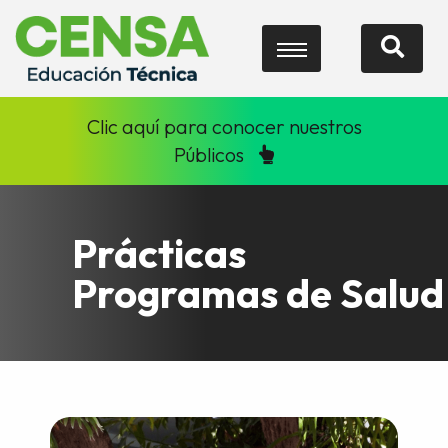
Clic aquí para conocer nuestros
Públicos
Prácticas
Programas de Salud