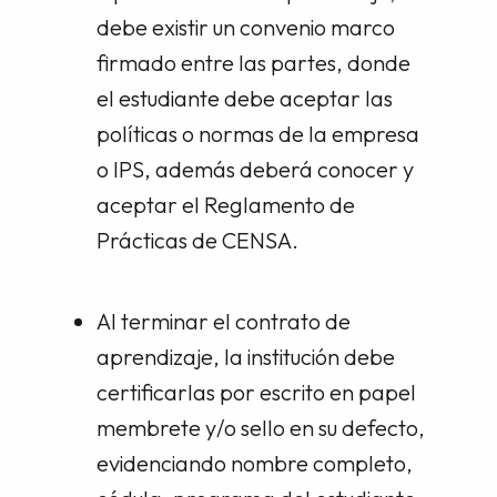
debe existir un convenio marco
firmado entre las partes, donde
el estudiante debe aceptar las
políticas o normas de la empresa
o IPS, además deberá conocer y
aceptar el Reglamento de
Prácticas de CENSA.
Al terminar el contrato de
aprendizaje, la institución debe
certificarlas por escrito en papel
membrete y/o sello en su defecto,
evidenciando nombre completo,