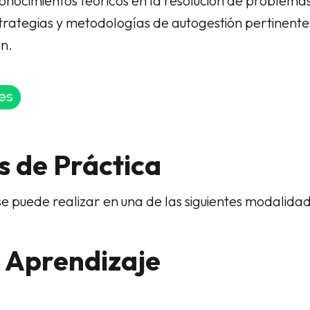
 conocimientos teóricos en la resolución de problemas
trategias y metodologías de autogestión pertinente
n.
 de Práctica
e puede realizar en una de las siguientes modalida
 Aprendizaje