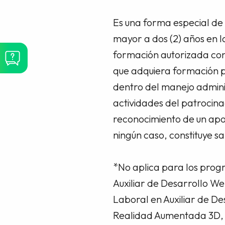
Es una forma especial de 
mayor a dos (2) años en l
formación autorizada con
que adquiera formación pr
dentro del manejo adminis
actividades del patrocina
reconocimiento de un apoy
ningún caso, constituye sa
*No aplica para los prog
Auxiliar de Desarrollo We
Laboral en Auxiliar de De
Realidad Aumentada 3D, Té