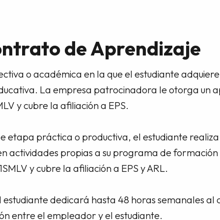
ontrato de Aprendizaje
ectiva o académica en la que el estudiante adquiere
n educativa. La empresa patrocinadora le otorga un 
LV y cubre la afiliación a EPS.
de etapa práctica o productiva, el estudiante realiza
 actividades propias a su programa de formación 
1SMLV y cubre la afiliación a EPS y ARL.
l estudiante dedicará hasta 48 horas semanales al 
ón entre el empleador y el estudiante.