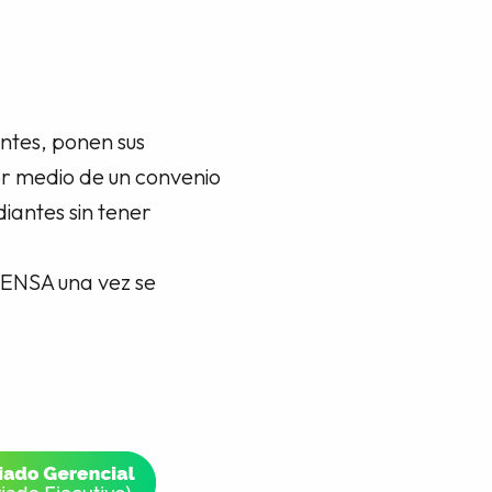
antes, ponen sus
or medio de un convenio
diantes sin tener
 CENSA una vez se