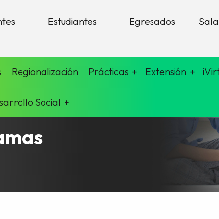
ntes
Estudiantes
Egresados
Sala
s
Regionalización
Prácticas
Extensión
iVir
sarrollo Social
ramas