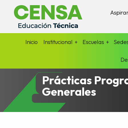
Aspira
Inicio
Institucional
Escuelas
Sede
De
Prácticas Prog
Generales