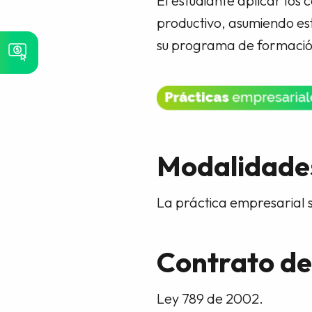
El estudiante aplicar los
productivo, asumiendo es
su programa de formació
Modalidades
La práctica empresarial s
Contrato de
Ley 789 de 2002.