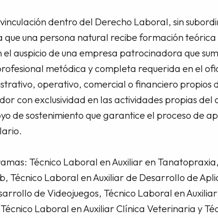
vinculación dentro del Derecho Laboral, sin subordi
a que una persona natural recibe formación teórica
 el auspicio de una empresa patrocinadora que sumi
ofesional metódica y completa requerida en el ofic
trativo, operativo, comercial o financiero propios de
dor con exclusividad en las actividades propias del 
o de sostenimiento que garantice el proceso de apr
lario.
ramas: Técnico Laboral en Auxiliar en Tanatopraxia
b, Técnico Laboral en Auxiliar de Desarrollo de Apli
sarrollo de Videojuegos, Técnico Laboral en Auxilia
cnico Laboral en Auxiliar Clínica Veterinaria y Té