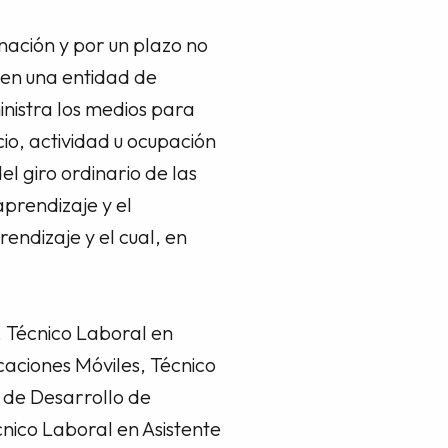
nación y por un plazo no
 en una entidad de
nistra los medios para
io, actividad u ocupación
l giro ordinario de las
aprendizaje y el
endizaje y el cual, en
, Técnico Laboral en
caciones Móviles, Técnico
r de Desarrollo de
cnico Laboral en Asistente