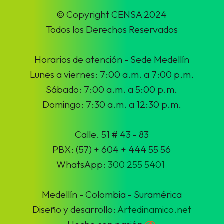
© Copyright CENSA 2024
Todos los Derechos Reservados
Horarios de atención - Sede Medellín
Lunes a viernes: 7:00 a.m. a 7:00 p.m.
Sábado: 7:00 a.m. a 5:00 p.m.
Domingo: 7:30 a.m. a 12:30 p.m.
Calle. 51 # 43 - 83
PBX: (57) + 604 + 444 55 56
WhatsApp:
300 255 5401
Medellín - Colombia - Suramérica
Diseño y desarrollo:
Artedinamico.net