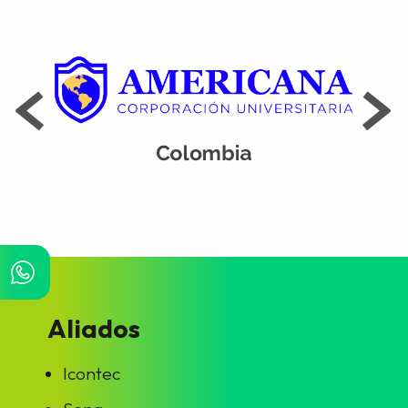
Aliados
Icontec