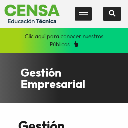
Clic aquí para conocer nuestros
Públicos
Gestión
Empresarial
Gestión