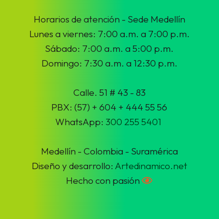
Horarios de atención - Sede Medellín
Lunes a viernes: 7:00 a.m. a 7:00 p.m.
Sábado: 7:00 a.m. a 5:00 p.m.
Domingo: 7:30 a.m. a 12:30 p.m.
Calle. 51 # 43 - 83
PBX: (57) + 604 + 444 55 56
WhatsApp:
300 255 5401
Medellín - Colombia - Suramérica
Diseño y desarrollo:
Artedinamico.net
Hecho con pasión