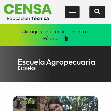
Clic aquí para conocer nuestros
Públicos
Escuela Agropecuaria
Escuelas