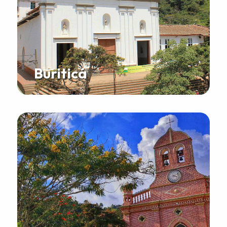
Buriticá