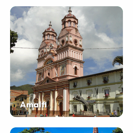
Amalfi