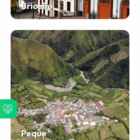
Briceño
Peque