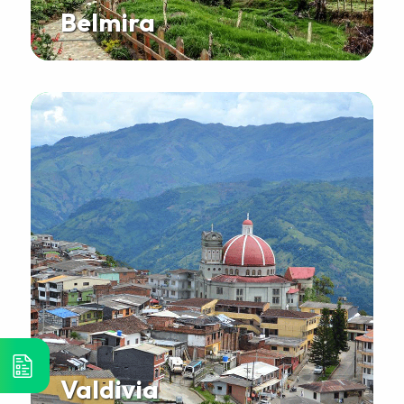
Belmira
Valdivia