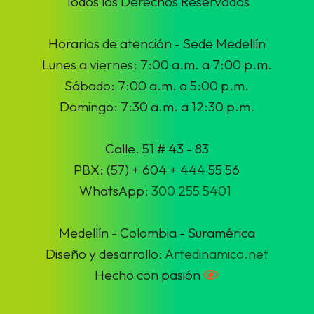
Todos los Derechos Reservados
Horarios de atención - Sede Medellín
Lunes a viernes: 7:00 a.m. a 7:00 p.m.
Sábado: 7:00 a.m. a 5:00 p.m.
Domingo: 7:30 a.m. a 12:30 p.m.
Calle. 51 # 43 - 83
PBX: (57) + 604 + 444 55 56
WhatsApp:
300 255 5401
Medellín - Colombia - Suramérica
Diseño y desarrollo:
Artedinamico.net
Hecho con pasión