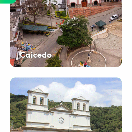
Caicedo