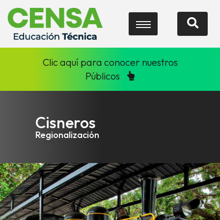
Clic aquí para conocer nuestros
Públicos
Cisneros
Regionalización