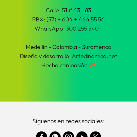
Calle. 51 # 43 - 83
PBX: (57) + 604 + 444 55 56
WhatsApp:
300 255 5401
Medellín - Colombia - Suramérica
Diseño y desarrollo:
Artedinamico.net
Hecho con pasión
Síguenos en redes sociales: