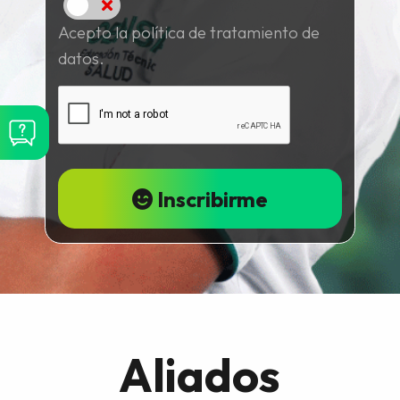
Acepto
Acepto la política de tratamiento de
datos.
Inscribirme
Aliados