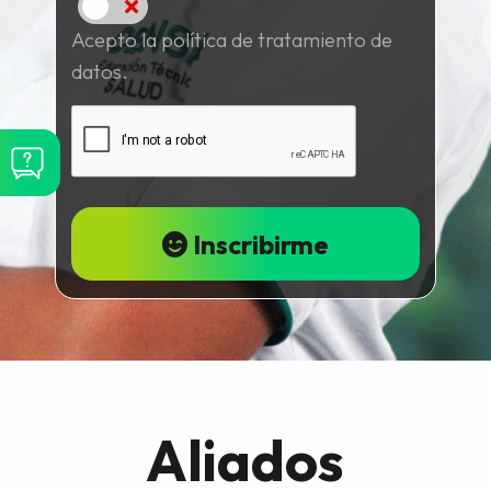
Acepto
Acepto la política de tratamiento de
datos.
Inscribirme
Aliados