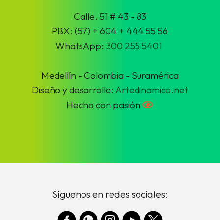
Calle. 51 # 43 - 83
PBX: (57) + 604 + 444 55 56
WhatsApp:
300 255 5401
Medellín - Colombia - Suramérica
Diseño y desarrollo:
Artedinamico.net
Hecho con pasión
Síguenos en redes sociales: