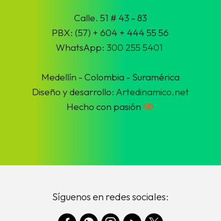
Calle. 51 # 43 - 83
PBX: (57) + 604 + 444 55 56
WhatsApp:
300 255 5401
Medellín - Colombia - Suramérica
Diseño y desarrollo:
Artedinamico.net
Hecho con pasión
Síguenos en redes sociales: