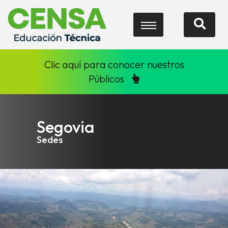
Clic aquí para conocer nuestros
Públicos
Segovia
Sedes