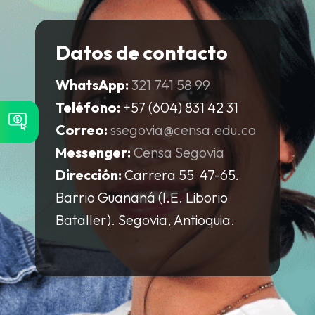
Datos de contacto
WhatsApp:
321 741 58 99
Teléfono:
+57 (604) 831 42 31
Correo:
ssegovia@censa.edu.co
Messenger:
Censa Segovia
Dirección:
Carrera 55 47-65.
Barrio Guananá (I.E. Liborio
Bataller). Segovia, Antioquia.