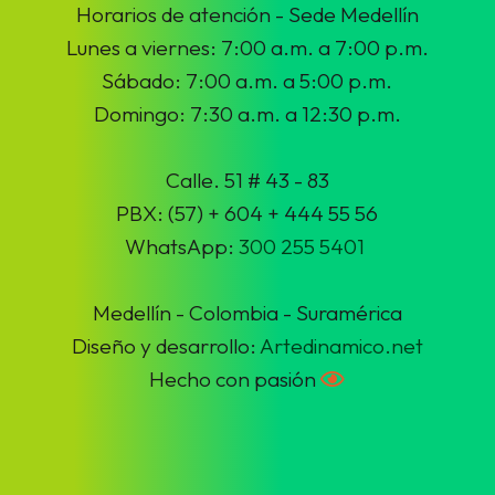
Horarios de atención - Sede Medellín
Lunes a viernes: 7:00 a.m. a 7:00 p.m.
Sábado: 7:00 a.m. a 5:00 p.m.
Domingo: 7:30 a.m. a 12:30 p.m.
Calle. 51 # 43 - 83
PBX: (57) + 604 + 444 55 56
WhatsApp:
300 255 5401
Medellín - Colombia - Suramérica
Diseño y desarrollo:
Artedinamico.net
Hecho con pasión