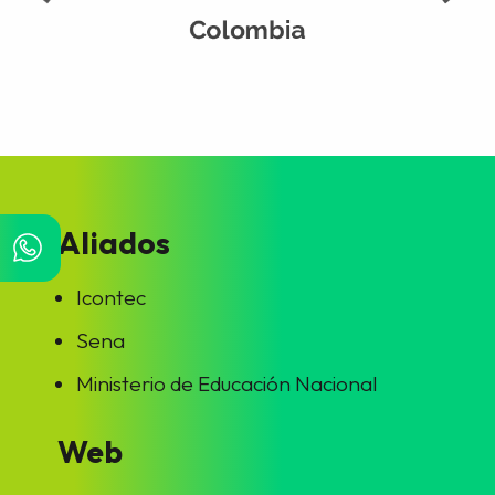
Aliados
Icontec
Sena
Ministerio de Educación Nacional
Web