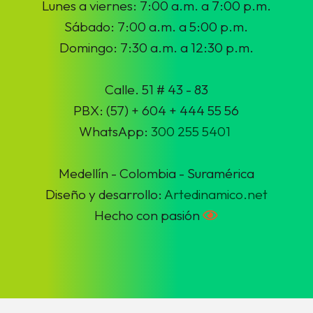
Lunes a viernes: 7:00 a.m. a 7:00 p.m.
Sábado: 7:00 a.m. a 5:00 p.m.
Domingo: 7:30 a.m. a 12:30 p.m.
Calle. 51 # 43 - 83
PBX: (57) + 604 + 444 55 56
WhatsApp:
300 255 5401
Medellín - Colombia - Suramérica
Diseño y desarrollo:
Artedinamico.net
Hecho con pasión