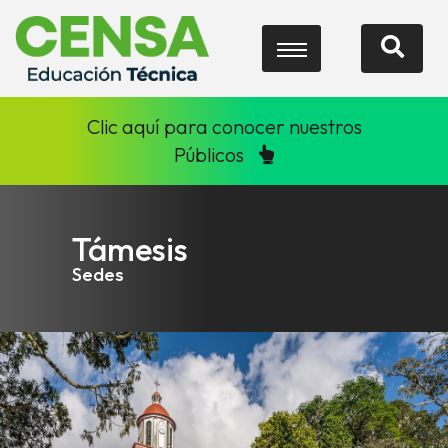
Clic aquí para conocer nuestros
Públicos
Támesis
Sedes