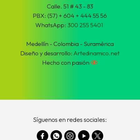
Calle. 51 # 43 - 83
PBX: (57) + 604 + 444 55 56
WhatsApp:
300 255 5401
Medellín - Colombia - Suramérica
Diseño y desarrollo:
Artedinamico.net
Hecho con pasión
Síguenos en redes sociales: