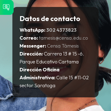
Datos de contacto
WhatsApp:
302 4373823
Correo:
tamesis@censa.edu.co
Messenger:
Censa Támesis
Dirección:
Carrera 13 # 15 -6.
Parque Educativo Cartama
Dirección Oficina
Administrativa:
Calle 15 #11-02
sector Saratoga