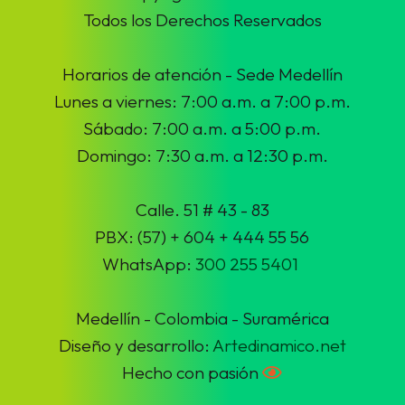
Todos los Derechos Reservados
Horarios de atención - Sede Medellín
Lunes a viernes: 7:00 a.m. a 7:00 p.m.
Sábado: 7:00 a.m. a 5:00 p.m.
Domingo: 7:30 a.m. a 12:30 p.m.
Calle. 51 # 43 - 83
PBX: (57) + 604 + 444 55 56
WhatsApp:
300 255 5401
Medellín - Colombia - Suramérica
Diseño y desarrollo:
Artedinamico.net
Hecho con pasión