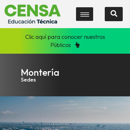
Clic aquí para conocer nuestros
Públicos
Montería
Sedes