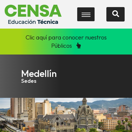
Clic aquí para conocer nuestros
Públicos
Medellín
Sedes