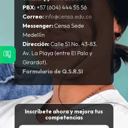
PBX:
+57 (604) 444 55 56
Correo:
info@censa.edu.co
Messenger:
Censa Sede
Medellín
Dirección:
Calle 51 No. 43-83.
Av. La Playa (entre El Palo y
Girardot).
Formulario de Q.S.R.SI
Inscríbete ahora y mejora tus
competencias