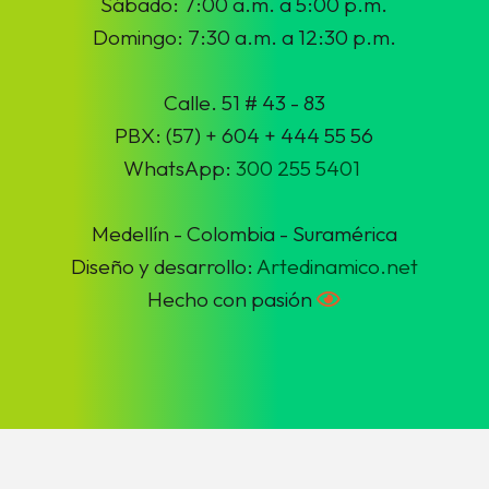
Sábado: 7:00 a.m. a 5:00 p.m.
Domingo: 7:30 a.m. a 12:30 p.m.
Calle. 51 # 43 - 83
PBX: (57) + 604 + 444 55 56
WhatsApp:
300 255 5401
Medellín - Colombia - Suramérica
Diseño y desarrollo:
Artedinamico.net
Hecho con pasión