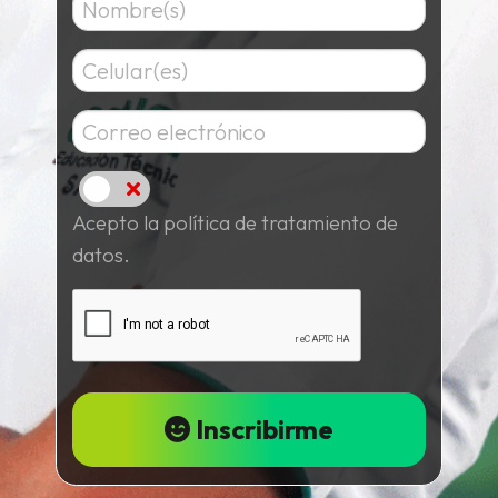
Acepto
Acepto la política de tratamiento de
datos.
Inscribirme