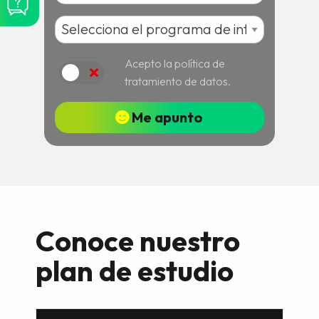
Acepto la política de
Acepto
tratamiento de datos.
Me apunto
Conoce nuestro
plan de estudio