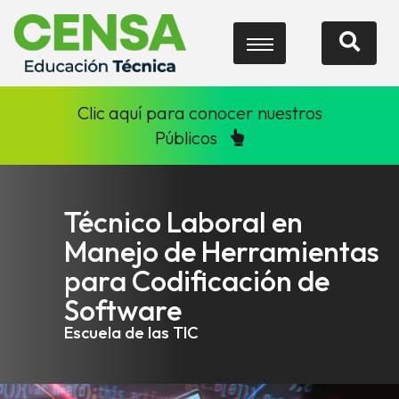
Clic aquí para conocer nuestros
Públicos
Técnico Laboral en
Manejo de Herramientas
para Codificación de
Software
Escuela de las TIC