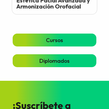
Estética Facial Avanzada y
Armonización Orofacial
Cursos
Diplomados
¡Suscríbete a