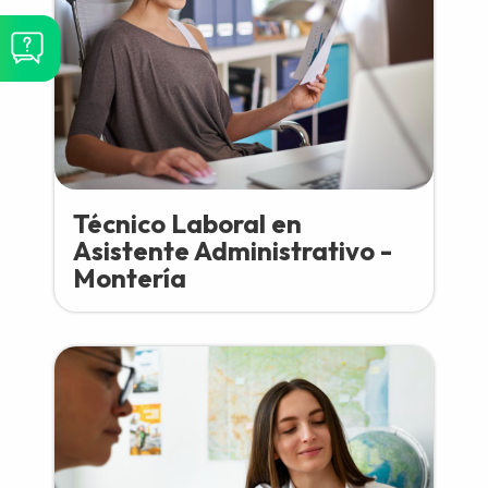
Técnico Laboral en
Asistente Administrativo -
Montería