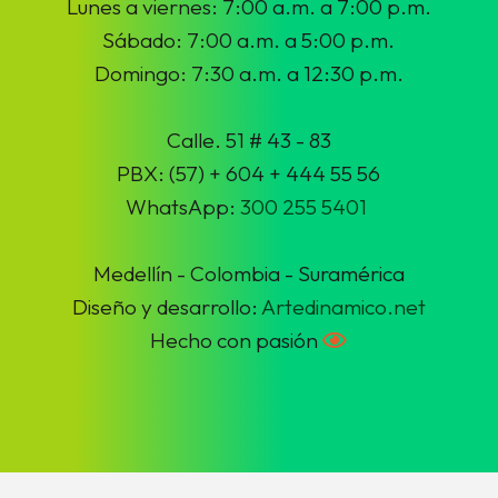
Lunes a viernes: 7:00 a.m. a 7:00 p.m.
Sábado: 7:00 a.m. a 5:00 p.m.
Domingo: 7:30 a.m. a 12:30 p.m.
Calle. 51 # 43 - 83
PBX: (57) + 604 + 444 55 56
WhatsApp:
300 255 5401
Medellín - Colombia - Suramérica
Diseño y desarrollo:
Artedinamico.net
Hecho con pasión