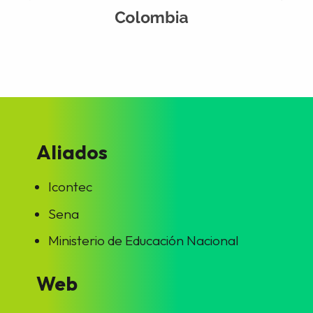
Aliados
Icontec
Sena
Ministerio de Educación Nacional
Web