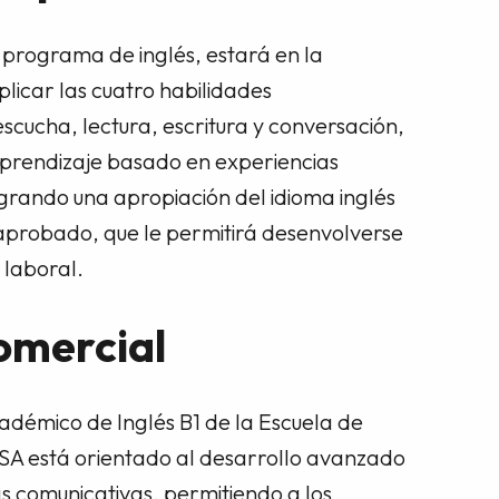
 programa de inglés, estará en la
licar las cuatro habilidades
scucha, lectura, escritura y conversación,
aprendizaje basado en experiencias
logrando una apropiación del idioma inglés
 aprobado, que le permitirá desenvolverse
y laboral.
comercial
démico de Inglés B1 de la Escuela de
A está orientado al desarrollo avanzado
 comunicativas, permitiendo a los