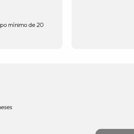
cupo mínimo de 20
 meses