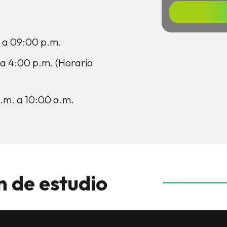
. a 09:00 p.m.
 a 4:00 p.m. (Horario
a.m. a 10:00 a.m.
n de estudio