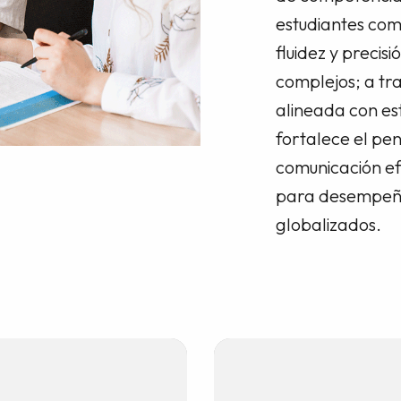
estudiantes com
fluidez y precis
complejos; a tr
alineada con es
fortalece el pen
comunicación ef
para desempeñar
globalizados.