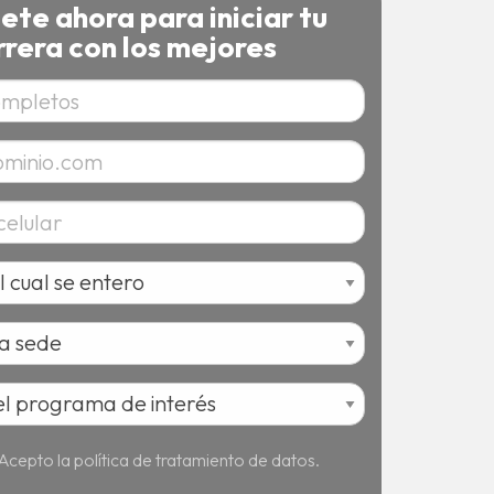
bete ahora para iniciar tu
rrera con los mejores
Acepto la política de tratamiento de datos.