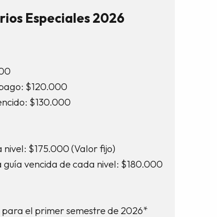
rios Especiales 2026
000
 pago: $120.000
encido: $130.000
nivel: $175.000 (Valor fijo)
 guía vencida de cada nivel: $180.000
n para el primer semestre de 2026*