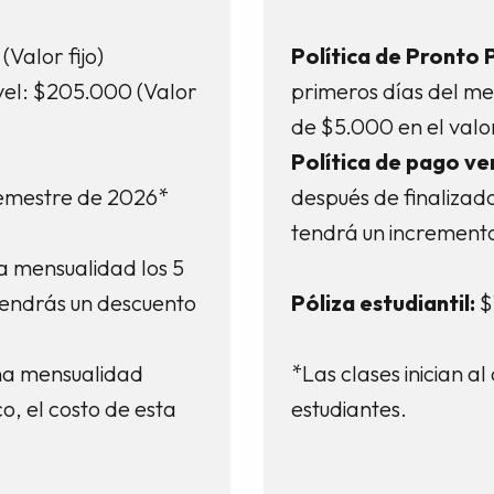
Valor fijo)
Política de Pronto 
vel: $205.000 (Valor
primeros días del m
de $5.000 en el valo
Política de pago ve
semestre de 2026*
después de finalizad
tendrá un increment
a mensualidad los 5
tendrás un descuento
Póliza estudiantil:
$
na mensualidad
*Las clases inician a
o, el costo de esta
estudiantes.