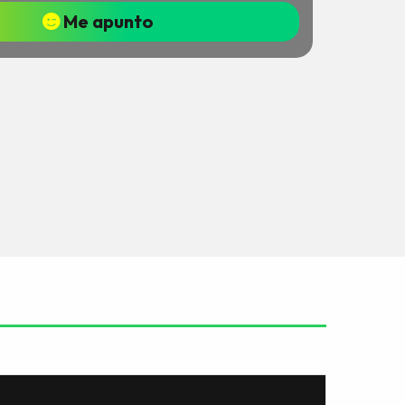
Me apunto