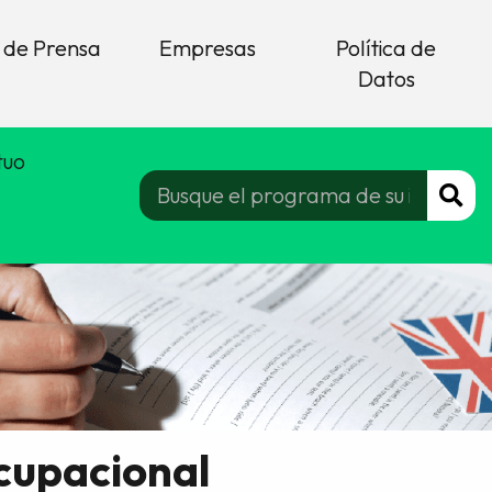
 de Prensa
Empresas
Política de
Datos
tuo
ocupacional