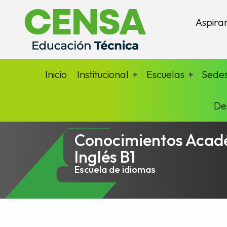
Aspira
Inicio
Institucional
Escuelas
Sede
De
Conocimientos Acad
Inglés B1
Escuela de idiomas