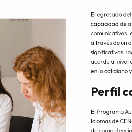
El egresado del
capacidad de ap
comunicativas: e
a través de un 
significativas, 
acorde al nivel
en lo cotidiano 
Perfil 
El Programa Aca
Idiomas de CENS
de competencias