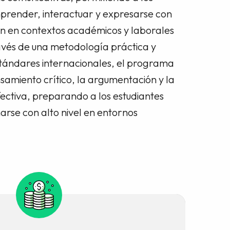
prender, interactuar y expresarse con
ión en contextos académicos y laborales
avés de una metodología práctica y
tándares internacionales, el programa
samiento crítico, la argumentación y la
ectiva, preparando a los estudiantes
se con alto nivel en entornos