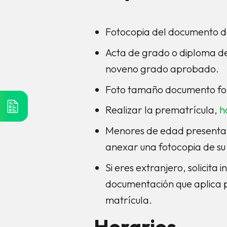
Fotocopia del documento d
Acta de grado o diploma de 
noveno grado aprobado.
Foto tamaño documento fon
Realizar la prematrícula,
h
Menores de edad presentar
anexar una fotocopia de su
Si eres extranjero, solicita
documentación que aplica 
matrícula.
Horarios