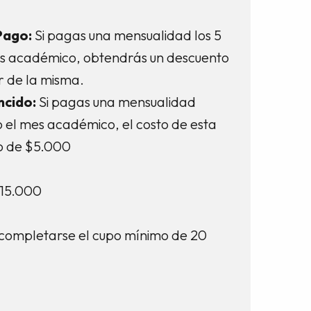
Pago:
Si pagas una mensualidad los 5
es académico, obtendrás un descuento
r de la misma.
ncido:
Si pagas una mensualidad
o el mes académico, el costo de esta
o de $5.000
15.000
l completarse el cupo mínimo de 20