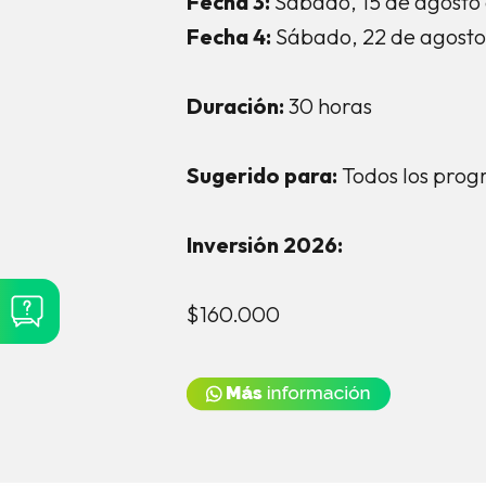
Fecha 3:
Sábado, 15 de agosto
Fecha 4:
Sábado, 22 de agosto
Duración:
30 horas
Sugerido para:
Todos los prog
Inversión 2026:
$160.000