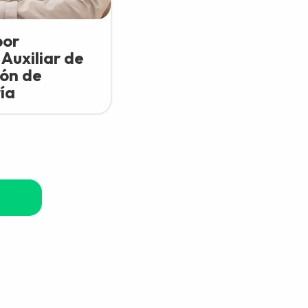
por
Auxiliar de
ión de
ía