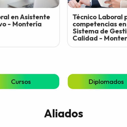
ral en Asistente
Técnico Laboral 
vo - Montería
competencias en 
Sistema de Gest
Calidad - Monter
Cursos
Diplomados
Aliados