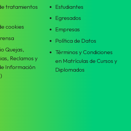
 de tratamientos
Estudiantes
Egresados
 de cookies
Empresas
prensa
Política de Datos
io Quejas,
Términos y Condiciones
ias, Reclamos y
en Matrículas de Cursos y
 de Información
Diplomados
)