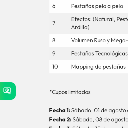
6
Pestañas pelo a pelo
Efectos: (Natural, Pes
7
Ardilla)
8
Volumen Ruso y Mega
9
Pestañas Tecnológicas
10
Mapping de pestañas
*Cupos limitados
Fecha 1:
Sábado, 01 de agosto
Fecha 2:
Sábado, 08 de agost