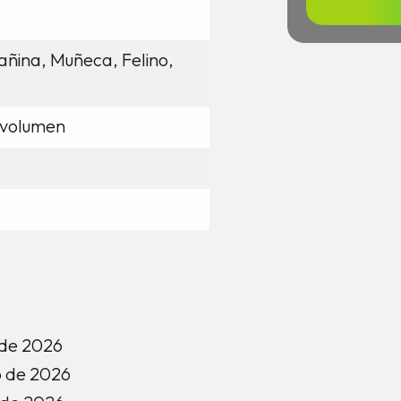
tañina, Muñeca, Felino,
-volumen
 de 2026
o de 2026