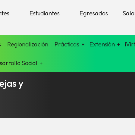
ntes
Estudiantes
Egresados
Sala
s
Regionalización
Prácticas
Extensión
iVir
sarrollo Social
ejas y