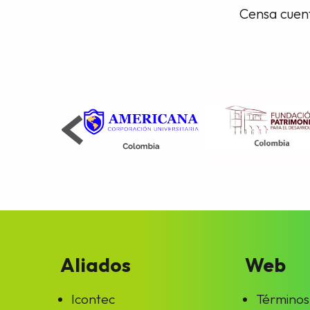
Censa cuent
Aliados
Web
Icontec
Términos