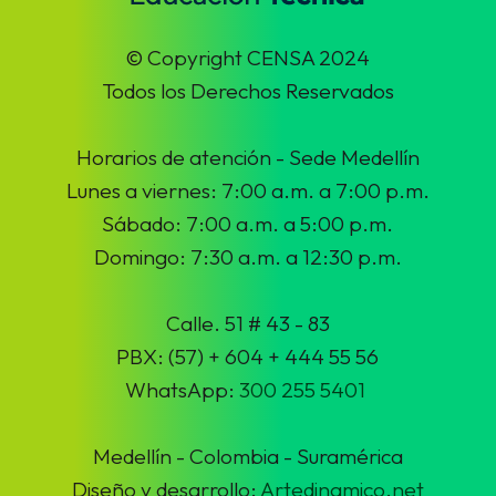
© Copyright CENSA 2024
Todos los Derechos Reservados
Horarios de atención - Sede Medellín
Lunes a viernes: 7:00 a.m. a 7:00 p.m.
Sábado: 7:00 a.m. a 5:00 p.m.
Domingo: 7:30 a.m. a 12:30 p.m.
Calle. 51 # 43 - 83
PBX: (57) + 604 + 444 55 56
WhatsApp:
300 255 5401
Medellín - Colombia - Suramérica
Diseño y desarrollo:
Artedinamico.net