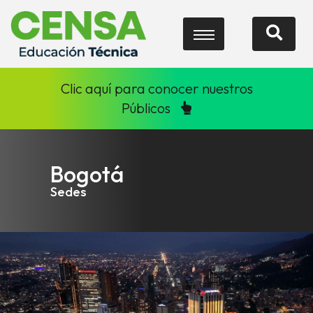
Clic aquí para conocer nuestros
Públicos
Bogotá
Sedes