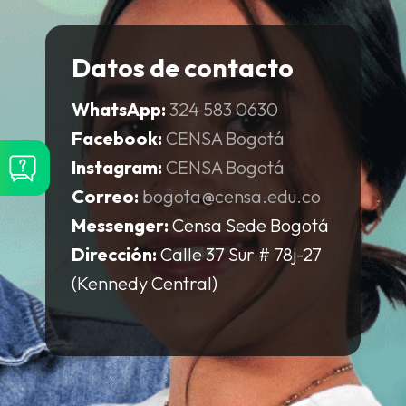
Datos de contacto
WhatsApp:
324 583 0630
Facebook:
CENSA Bogotá
Instagram:
CENSA Bogotá
Correo:
bogota@censa.edu.co
Messenger:
Censa Sede Bogotá
Dirección:
Calle 37 Sur # 78j-27
(Kennedy Central)