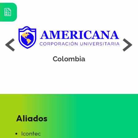
Aliados
Icontec