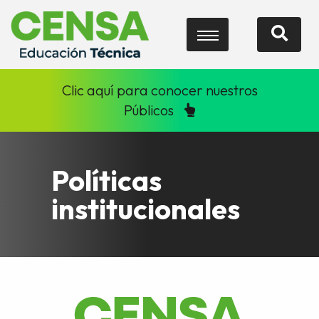
Clic aquí para conocer nuestros
Públicos
Políticas
institucionales