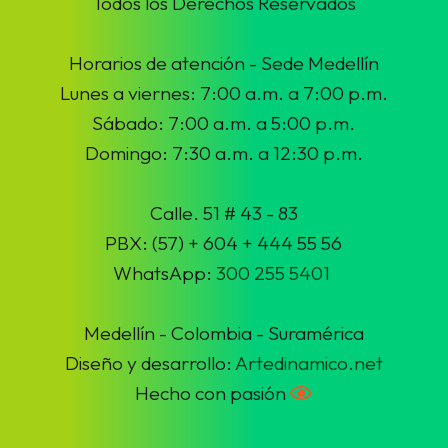
Todos los Derechos Reservados
Horarios de atención - Sede Medellín
Lunes a viernes: 7:00 a.m. a 7:00 p.m.
Sábado: 7:00 a.m. a 5:00 p.m.
Domingo: 7:30 a.m. a 12:30 p.m.
Calle. 51 # 43 - 83
PBX: (57) + 604 + 444 55 56
WhatsApp:
300 255 5401
Medellín - Colombia - Suramérica
Diseño y desarrollo:
Artedinamico.net
Hecho con pasión