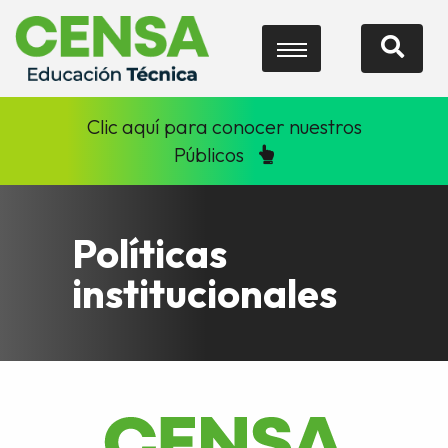
Clic aquí para conocer nuestros
Públicos
Políticas
institucionales