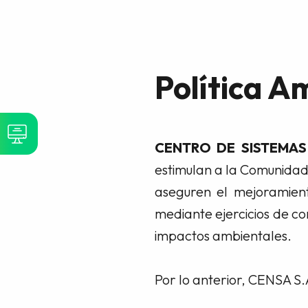
Política A
CENTRO DE SISTEMAS 
estimulan a la Comunidad 
aseguren el mejoramient
mediante ejercicios de con
impactos ambientales.
Por lo anterior, CENSA S