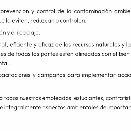
 prevención y control de la contaminación ambie
ue la eviten, reduzcan o controlen.
ón y el reciclaje.
al, eficiente y eficaz de los recursos naturales y l
es de todas las partes estén alineadas con el bie
tal.
apacitaciones y campañas para implementar accio
 a todos nuestros empleados, estudiantes, contratist
re integralmente aspectos ambientales de importan