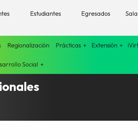
ntes
Estudiantes
Egresados
Sala
s
Regionalización
Prácticas
Extensión
iVir
sarrollo Social
cionales