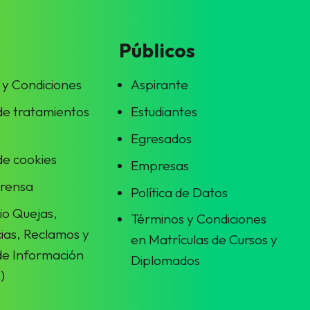
Públicos
 y Condiciones
Aspirante
 de tratamientos
Estudiantes
Egresados
 de cookies
Empresas
prensa
Política de Datos
io Quejas,
Términos y Condiciones
ias, Reclamos y
en Matrículas de Cursos y
 de Información
Diplomados
)