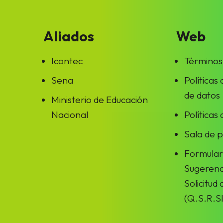
Aliados
Web
Icontec
Términos
Sena
Políticas
de datos
Ministerio de Educación
Nacional
Políticas
Sala de 
Formular
Sugerenc
Solicitud
(Q.S.R.SI