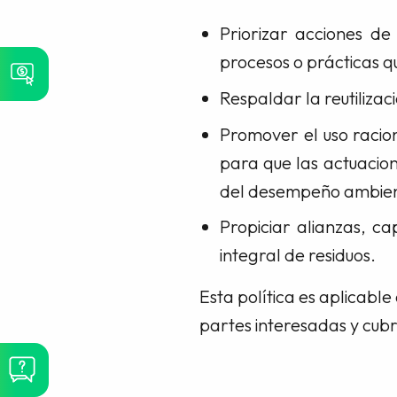
Priorizar acciones de
procesos o prácticas q
Respaldar la reutilizaci
Promover el uso racion
para que las actuacion
del desempeño ambien
Propiciar alianzas, c
integral de residuos.
Esta política es aplicable
partes interesadas y cub