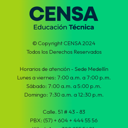
© Copyright CENSA 2024
Todos los Derechos Reservados
Horarios de atención - Sede Medellín
Lunes a viernes: 7:00 a.m. a 7:00 p.m.
Sábado: 7:00 a.m. a 5:00 p.m.
Domingo: 7:30 a.m. a 12:30 p.m.
Calle. 51 # 43 - 83
PBX: (57) + 604 + 444 55 56