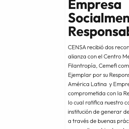
Empresa
Socialme
Responsa
CENSA recibió dos recon
alianza con el Centro M
Filantropía, Cemefi co
Ejemplar por su Respons
América Latina y Empr
comprometida con la Re
lo cual ratifica nuestr
institución de generar d
a través de buenas prác