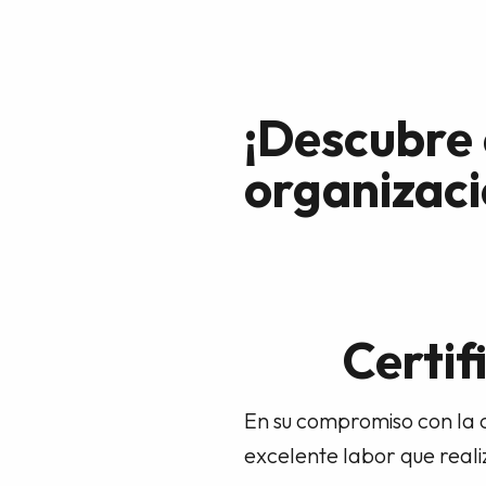
¡Descubre
organizaci
Certif
En su compromiso con la 
excelente labor que realiz