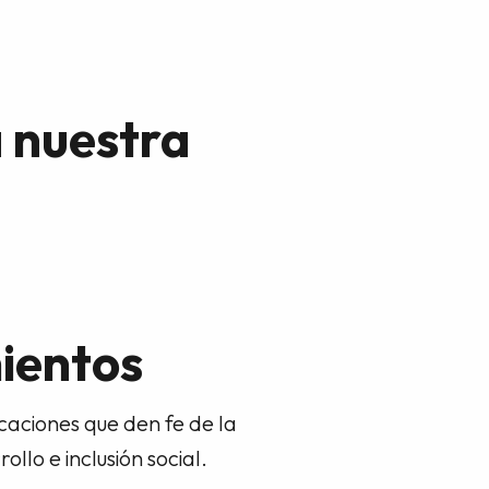
 nuestra
mientos
caciones que den fe de la
llo e inclusión social.