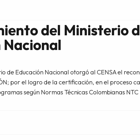
iento del Ministerio 
 Nacional
terio de Educación Nacional otorgó al CENSA el reco
or el logro de la certificación, en el proceso ca
programas según Normas Técnicas Colombianas NTC 