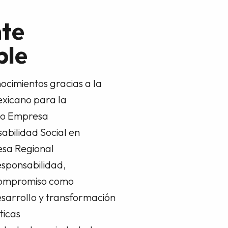
nte
ble
ocimientos gracias a la
exicano para la
mo Empresa
abilidad Social en
esa Regional
sponsabilidad,
o compromiso como
esarrollo y transformación
ticas