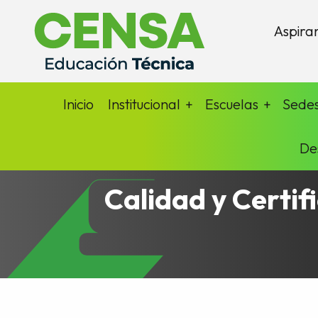
Aspira
Inicio
Institucional
Escuelas
Sede
De
Calidad y Certif