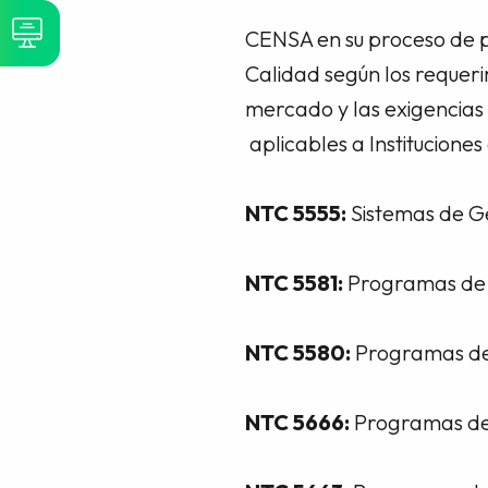
CENSA en su proceso de pl
Calidad según los requer
mercado y las exigencias
aplicables a Institucione
NTC 5555:
Sistemas de Ge
NTC 5581:
Programas de f
NTC 5580:
Programas de
NTC 5666:
Programas de 