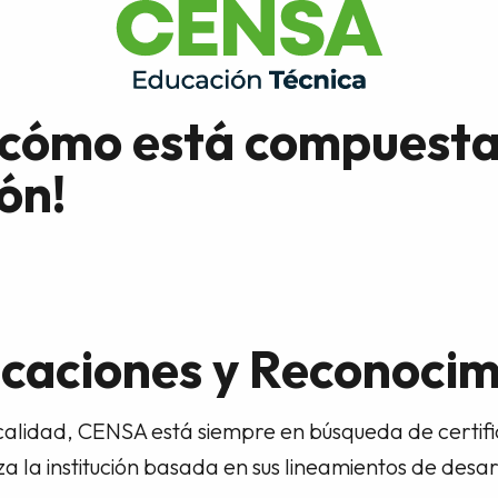
 cómo está compuesta
ón!
icaciones y Reconoci
calidad, CENSA está siempre en búsqueda de certifi
a la institución basada en sus lineamientos de desarro