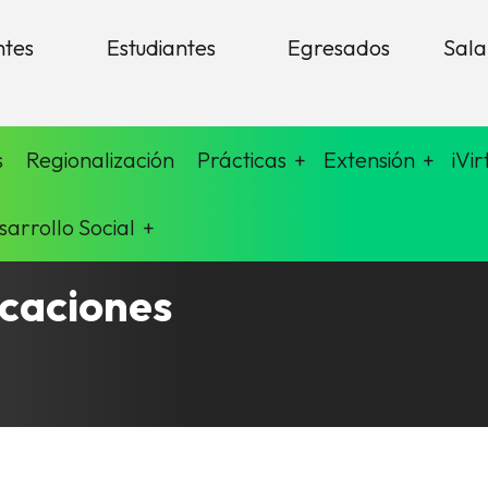
ntes
Estudiantes
Egresados
Sala
s
Regionalización
Prácticas
Extensión
iVir
sarrollo Social
icaciones