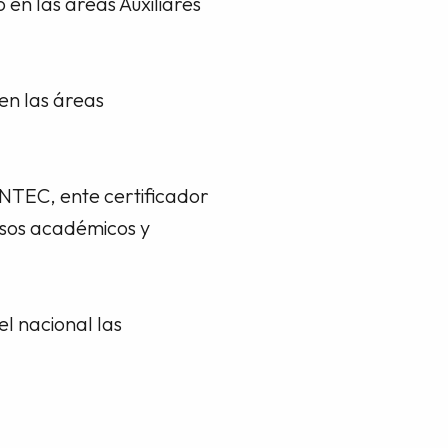
en las áreas Auxiliares
en las áreas
ONTEC, ente certificador
cesos académicos y
el nacional las
.