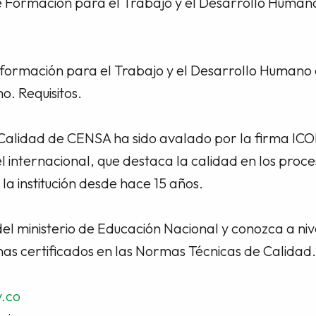
Formación para el Trabajo y el Desarrollo Humano 
ormación para el Trabajo y el Desarrollo Humano 
o. Requisitos.
 Calidad de CENSA ha sido avalado por la firma IC
l internacional, que destaca la calidad en los pro
 la institución desde hace 15 años.
el ministerio de Educación Nacional y conozca a niv
amas certificados en las Normas Técnicas de Calidad
.co