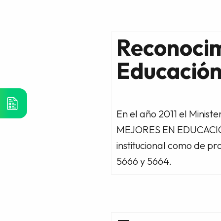
Reconocim
Educación
En el año 2011 el Minis
MEJORES EN EDUCACIÓN; p
institucional como de 
5666 y 5664.