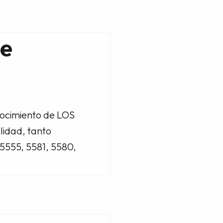
de
nocimiento de LOS
lidad, tanto
5555, 5581, 5580,