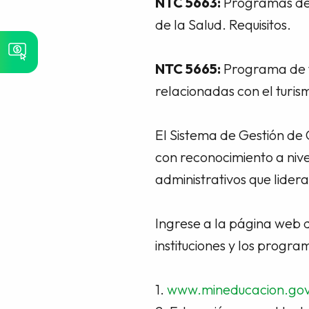
NTC 5663:
Programas de 
de la Salud. Requisitos.
NTC 5665:
Programa de f
relacionadas con el turism
El Sistema de Gestión de
con reconocimiento a nive
administrativos que lidera
Ingrese a la página web d
instituciones y los progr
1.
www.mineducacion.gov