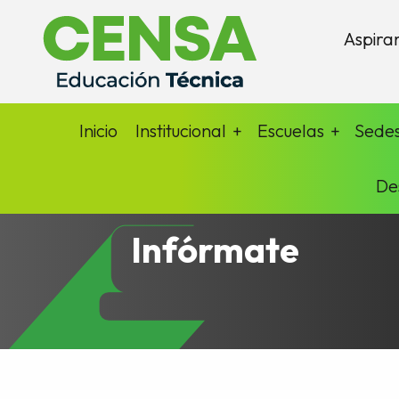
Aspira
Inicio
Institucional
Escuelas
Sede
De
Infórmate