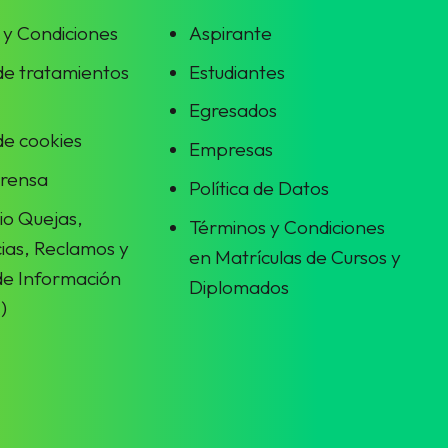
 y Condiciones
Aspirante
 de tratamientos
Estudiantes
Egresados
 de cookies
Empresas
prensa
Política de Datos
io Quejas,
Términos y Condiciones
ias, Reclamos y
en Matrículas de Cursos y
 de Información
Diplomados
)