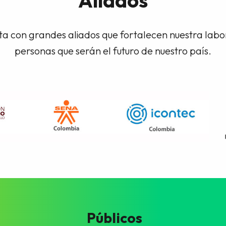
Aliados
a con grandes aliados que fortalecen nuestra lab
personas que serán el futuro de nuestro país.
Públicos