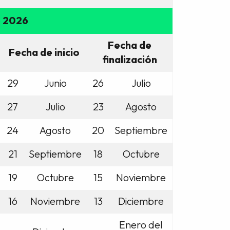
e 2026
Fecha de
Fecha de inicio
finalización
29
Junio
26
Julio
27
Julio
23
Agosto
24
Agosto
20
Septiembre
21
Septiembre
18
Octubre
19
Octubre
15
Noviembre
16
Noviembre
13
Diciembre
Enero del