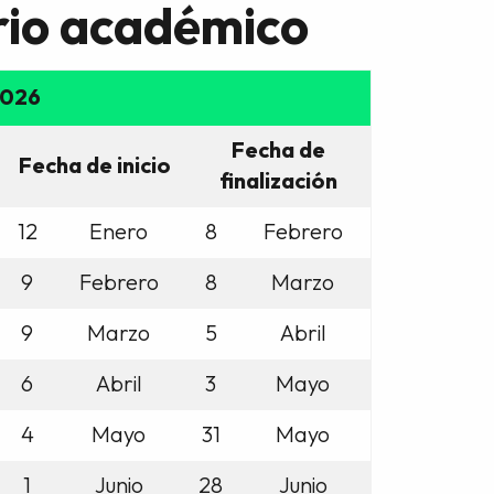
rio académico
2026
Fecha de
Fecha de inicio
finalización
12
Enero
8
Febrero
9
Febrero
8
Marzo
9
Marzo
5
Abril
6
Abril
3
Mayo
4
Mayo
31
Mayo
1
Junio
28
Junio