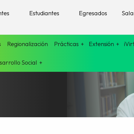
ntes
Estudiantes
Egresados
Sala
s
Regionalización
Prácticas
Extensión
iVir
sarrollo Social