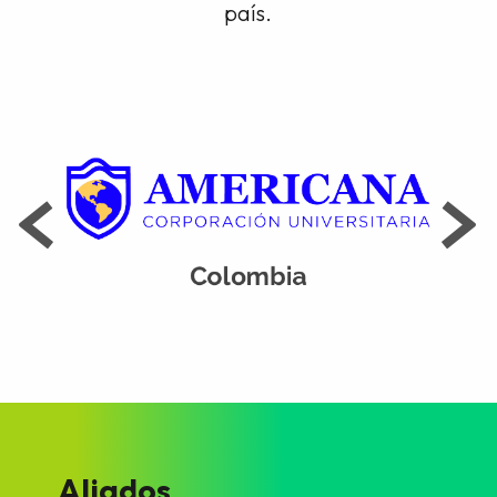
país.
Aliados