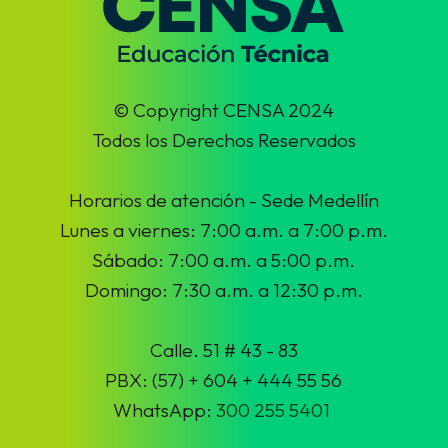
© Copyright CENSA 2024
Todos los Derechos Reservados
Horarios de atención - Sede Medellín
Lunes a viernes: 7:00 a.m. a 7:00 p.m.
Sábado: 7:00 a.m. a 5:00 p.m.
Domingo: 7:30 a.m. a 12:30 p.m.
Calle. 51 # 43 - 83
PBX: (57) + 604 + 444 55 56
WhatsApp:
300 255 5401