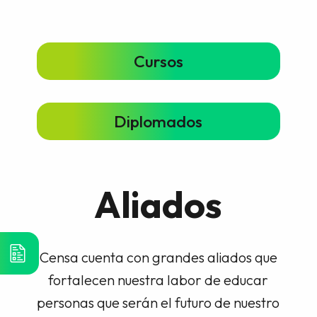
Cursos
Diplomados
Aliados
Censa cuenta con grandes aliados que
fortalecen nuestra labor de educar
personas que serán el futuro de nuestro