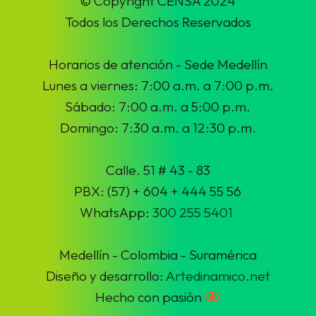
© Copyright CENSA 2024
Todos los Derechos Reservados
Horarios de atención - Sede Medellín
Lunes a viernes: 7:00 a.m. a 7:00 p.m.
Sábado: 7:00 a.m. a 5:00 p.m.
Domingo: 7:30 a.m. a 12:30 p.m.
Calle. 51 # 43 - 83
PBX: (57) + 604 + 444 55 56
WhatsApp:
300 255 5401
Medellín - Colombia - Suramérica
Diseño y desarrollo:
Artedinamico.net
Hecho con pasión