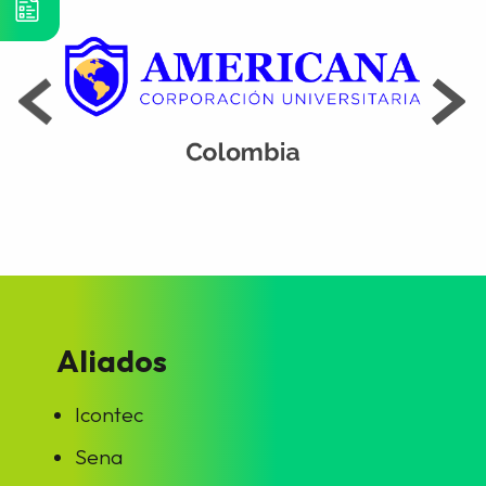
Aliados
Icontec
Sena