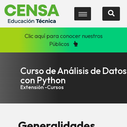
Clic aquí para conocer nuestros
Públicos
Curso de Análisis de Datos
con Python
Extensión -Cursos
Generalidades