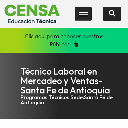
Clic aquí para conocer nuestros
Públicos
Técnico Laboral en
Mercadeo y Ventas-
Santa Fe de Antioquia
Programas Técnicos Sede:Santa Fé de
Antioquia