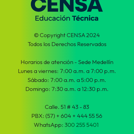
© Copyright CENSA 2024
Todos los Derechos Reservados
Horarios de atención - Sede Medellín
Lunes a viernes: 7:00 a.m. a 7:00 p.m.
Sábado: 7:00 a.m. a 5:00 p.m.
Domingo: 7:30 a.m. a 12:30 p.m.
Calle. 51 # 43 - 83
PBX: (57) + 604 + 444 55 56
WhatsApp:
300 255 5401