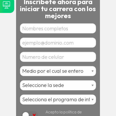
Inscríbete ahora para
iniciar tu carrera con los
mejores
Acepto la política de
Acepto