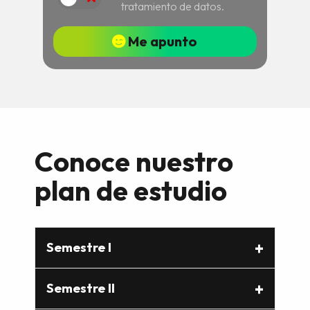
tratamiento de datos.
Me apunto
Conoce nuestro
plan de estudio
Semestre I
Semestre II