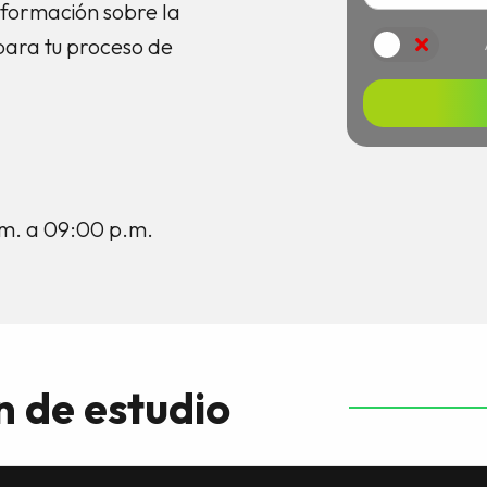
 información sobre la
Acepto
para tu proceso de
.m. a 09:00 p.m.
n de estudio