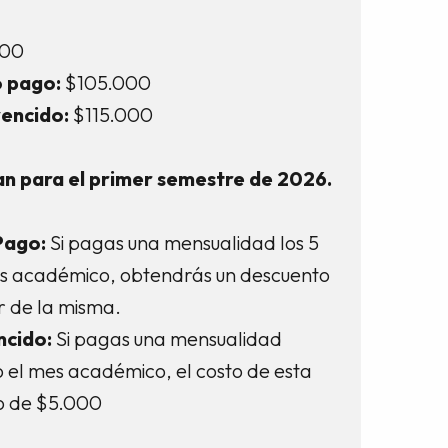
000
 pago:
$105.000
encido:
$115.000
an para el primer semestre de 2026.
Pago:
Si pagas una mensualidad los 5
es académico, obtendrás un descuento
r de la misma.
ncido:
Si pagas una mensualidad
o el mes académico, el costo de esta
o de $5.000