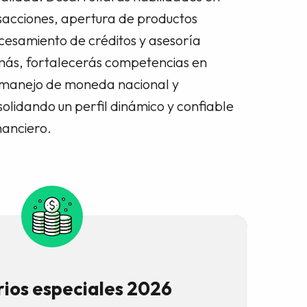
acciones, apertura de productos
ocesamiento de créditos y asesoría
más, fortalecerás competencias en
 manejo de moneda nacional y
olidando un perfil dinámico y confiable
nanciero.
rios especiales 2026