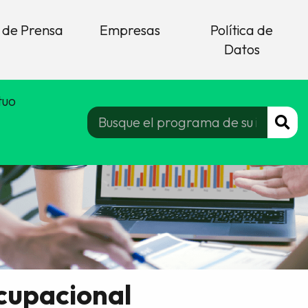
 de Prensa
Empresas
Política de
Datos
tuo
ocupacional