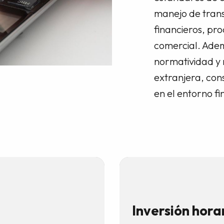
manejo de trans
financieros, pr
comercial. Ade
normatividad y
extranjera, cons
en el entorno fi
Inversión hora