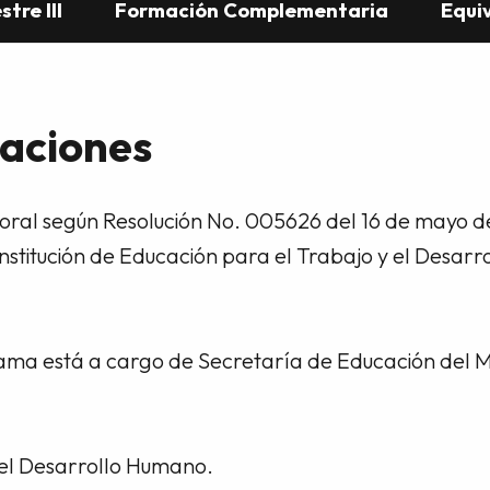
tre III
Formación Complementaria
Equi
caciones
ral según Resolución No. 005626 del 16 de mayo de
a Institución de Educación para el Trabajo y el D
ama está a cargo de Secretaría de Educación del M
 el Desarrollo Humano.