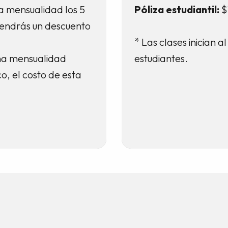
a mensualidad los 5
Póliza estudiantil:
$
tendrás un descuento
* Las clases inician 
na mensualidad
estudiantes.
o, el costo de esta