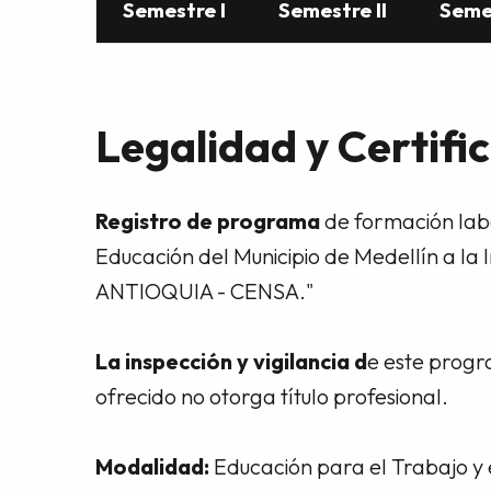
Semestre I
Semestre II
Semes
Legalidad y Certifi
Registro de programa
de formación labo
Educación del Municipio de Medellín a l
ANTIOQUIA - CENSA."
La inspección y vigilancia d
e este progr
ofrecido no otorga título profesional.
Modalidad:
Educación para el Trabajo y