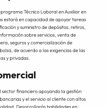
 programa Técnico Laboral en Auxiliar en
as estará en capacidad de apoyar tareas
ficación y suministro de depósitos, retiros,
nformación sobre servicios, venta de
ra, seguros y comercialización de
bolsa, de acuerdo a las exigencias de las
cas y privadas.
comercial
l sector financiero apoyando la gestión
ancarias y el servicio al cliente con altos
alidad. Desarrollarás habilidades en