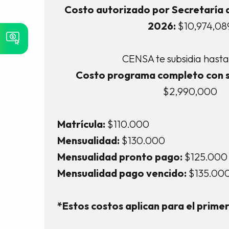
Costo autorizado por Secretaría 
2026:
$10,974,08
CENSA te subsidia hasta
Costo programa completo con s
$2,990,000
Matrícula:
$110.000
Mensualidad:
$130.000
Mensualidad pronto pago:
$125.000
Mensualidad pago vencido:
$135.00
*Estos costos aplican para el prime