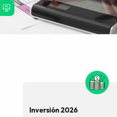
Inversión 2026