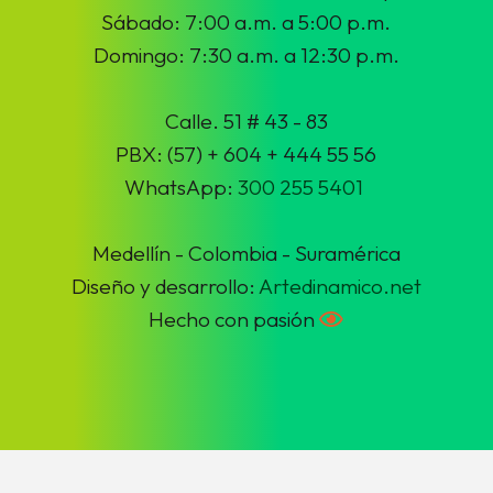
Sábado: 7:00 a.m. a 5:00 p.m.
Domingo: 7:30 a.m. a 12:30 p.m.
Calle. 51 # 43 - 83
PBX: (57) + 604 + 444 55 56
WhatsApp:
300 255 5401
Medellín - Colombia - Suramérica
Diseño y desarrollo:
Artedinamico.net
Hecho con pasión