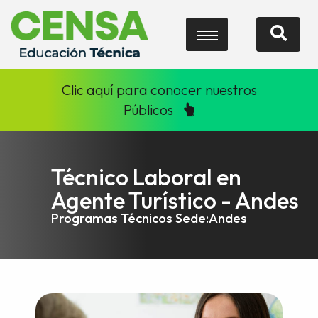
Clic aquí para conocer nuestros
Públicos
Técnico Laboral en
Agente Turístico - Andes
Programas Técnicos Sede:Andes