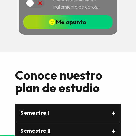
Acepto
tratamiento de datos.
Me apunto
Conoce nuestro
plan de estudio
Semestre I
Semestre II