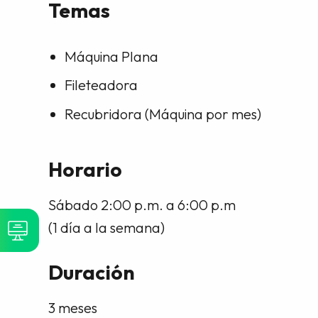
Temas
Máquina Plana
Fileteadora
Recubridora (Máquina por mes)
Horario
Sábado 2:00 p.m. a 6:00 p.m
(1 día a la semana)
Duración
3 meses