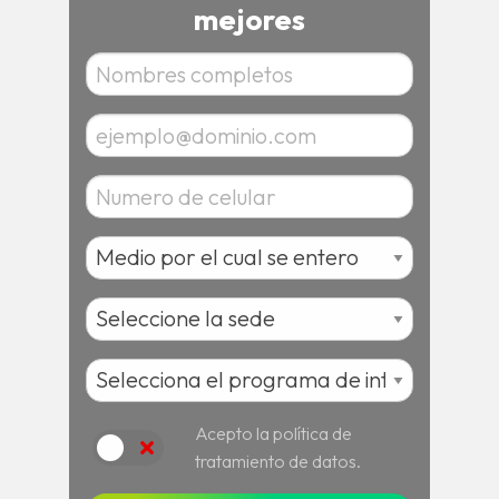
mejores
Acepto la política de
Acepto
tratamiento de datos.