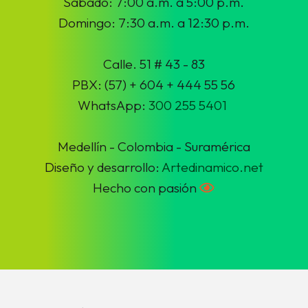
Sábado: 7:00 a.m. a 5:00 p.m.
Domingo: 7:30 a.m. a 12:30 p.m.
Calle. 51 # 43 - 83
PBX: (57) + 604 + 444 55 56
WhatsApp:
300 255 5401
Medellín - Colombia - Suramérica
Diseño y desarrollo:
Artedinamico.net
Hecho con pasión