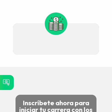
Inscríbete ahora para
iniciar tu carrera con los