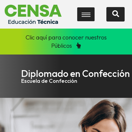
Clic aquí para conocer nuestros
Públicos
Diplomado en Confección
Escuela de Confección