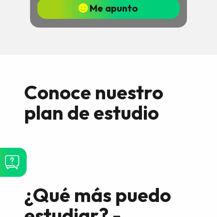
Me apunto
Conoce nuestro
plan de estudio
¿Qué más puedo
estudiar? -