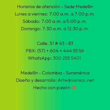
Horarios de atención - Sede Medellín
Lunes a viernes: 7:00 a.m. a 7:00 p.m.
Sábado: 7:00 a.m. a 5:00 p.m.
Domingo: 7:30 a.m. a 12:30 p.m.
Calle. 51 # 43 - 83
PBX: (57) + 604 + 444 55 56
WhatsApp:
300 255 5401
Medellín - Colombia - Suramérica
Diseño y desarrollo:
Artedinamico.net
Hecho con pasión