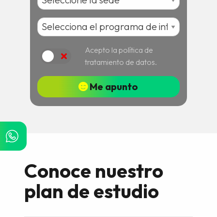
Acepto la política de
Acepto
tratamiento de datos.
Me apunto
Conoce nuestro
plan de estudio