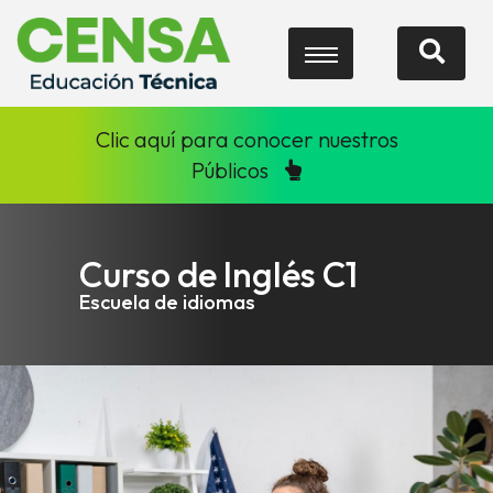
Clic aquí para conocer nuestros
Públicos
Curso de Inglés C1
Escuela de idiomas