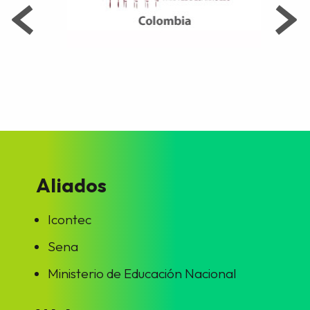
Aliados
Icontec
Sena
Ministerio de Educación Nacional