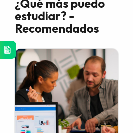
¿Qué más puedo
estudiar? -
Recomendados