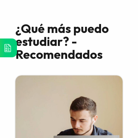
¿Qué más puedo
estudiar? -
Recomendados