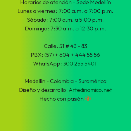
Horarios de atención - Sede Medellín
Lunes a viernes: 7:00 a.m. a 7:00 p.m.
Sábado: 7:00 a.m. a 5:00 p.m.
Domingo: 7:30 a.m. a 12:30 p.m.
Calle. 51 # 43 - 83
PBX: (57) + 604 + 444 55 56
WhatsApp:
300 255 5401
Medellín - Colombia - Suramérica
Diseño y desarrollo:
Artedinamico.net
Hecho con pasión