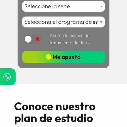
Acepto la política de
Acepto
tratamiento de datos.
Me apunto
Conoce nuestro
plan de estudio